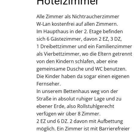
Hotelzimmer
Alle Zimmer als Nichtraucherzimmer
W-Lan kostenfrei auf allen Zimmern.
Im Haupthaus in der 2. Etage befinden
sich 6 Gästezimmer, davon 2 EZ, 3 DZ,
1 Dreibettzimmer und ein Familienzimmer
als Vierbettzimmer, wo die Eltern getrennt
von den Kindern schlafen, aber eine
gemeinsame Dusche und WC benutzen.
Die Kinder haben da sogar einen eigenen
Fernseher.
In unserem Bettenhaus weg von der
Straße in absolut ruhiger Lage und zu
ebener Erde, also Rollstuhlgerecht
verfügen wir über 8 Zimmer.
2 EZ und 6 DZ. 2 davon mit Aufbettung
möglich. Ein Zimmer ist mit Barrierefreier