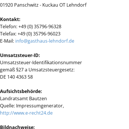
01920 Panschwitz - Kuckau OT Lehndorf
Kontakt:
Telefon: +49 (0) 35796-96328
Telefax: +49 (0) 35796-96023
E-Mail:
info@gasthaus-lehndorf.de
Umsatzsteuer-ID:
Umsatzsteuer-Identifikationsnummer
gemäß §27 a Umsatzsteuergesetz:
DE 140 4363 58
Aufsichtsbehörde:
Landratsamt Bautzen
Quelle: Impressumgenerator,
http://www.e-recht24.de
Bildnachweise: